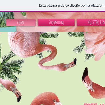
Esta página web se diseñó con la platafor
Home
Showroom
NUESTRO RIN